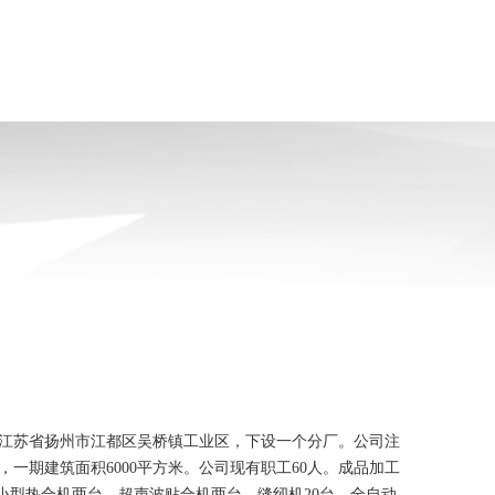
江苏省扬州市江都区吴桥镇工业区，下设一个分厂。公司注
亩，一期建筑面积6000平方米。公司现有职工60人。成品加工
、小型热合机两台、超声波贴合机两台、缝纫机20台、全自动