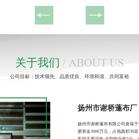
关于我们
/ ABOUT US
公司目标：技术领先、品质优良、环境和谐、共同富裕
扬州市谢桥蓬布厂
扬州市谢桥蓬布有限公司座落于
册资金3000万元，占地面积30
车间主要设备:大型热合机5台