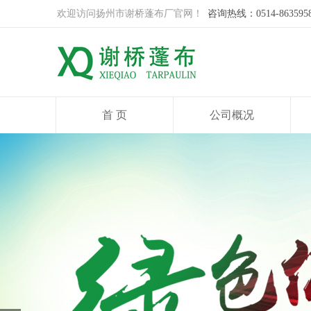
欢迎访问扬州市谢桥蓬布厂官网！
咨询热线：0514-863595
首 页
公司概况