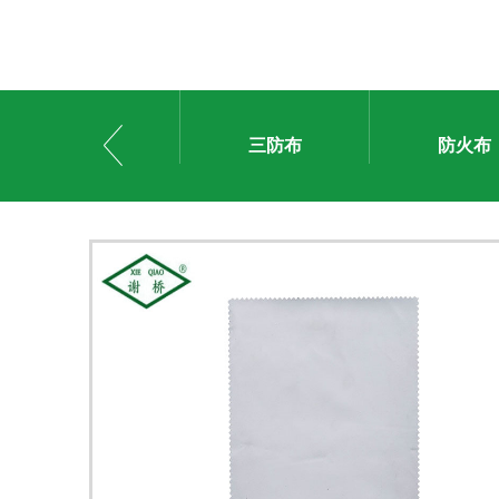
三防布
防火布