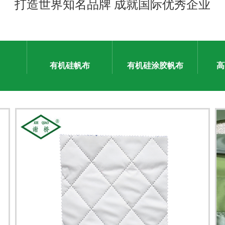
打造世界知名品牌 成就国际优秀企业
有机硅帆布
有机硅涂胶帆布
高